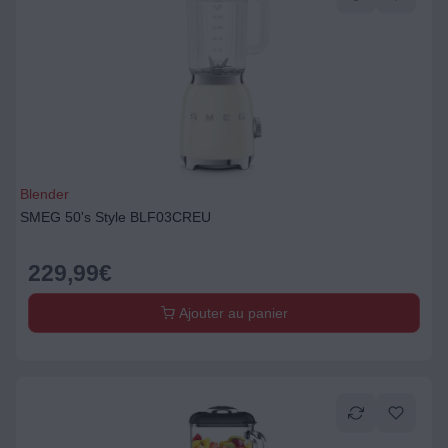
Blender
SMEG 50's Style BLF03CREU
229,99
€
Ajouter au panier