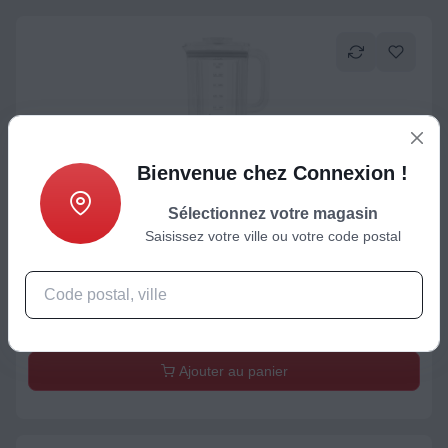
Bienvenue chez Connexion !
Sélectionnez votre magasin
Saisissez votre ville ou votre code postal
Blender
SMEG 50's Style BLF03WHEU
249,99
€
Ajouter au panier