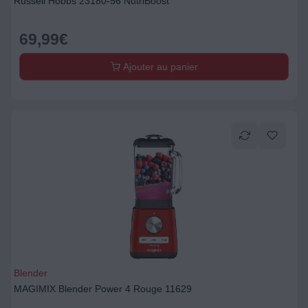
Russell Hobbs 23180-56 NutriBoost
69,99
€
Ajouter au panier
Blender
MAGIMIX Blender Power 4 Rouge 11629