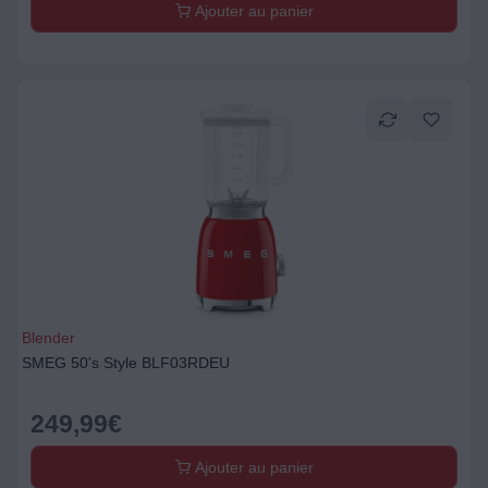
Ajouter au panier
Blender
SMEG 50's Style BLF03RDEU
249,99
€
Ajouter au panier