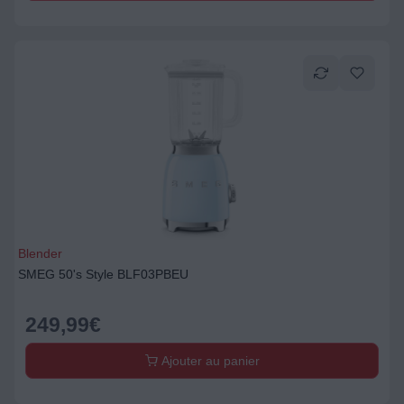
Blender
SMEG 50's Style BLF03PBEU
249,99
€
Ajouter au panier