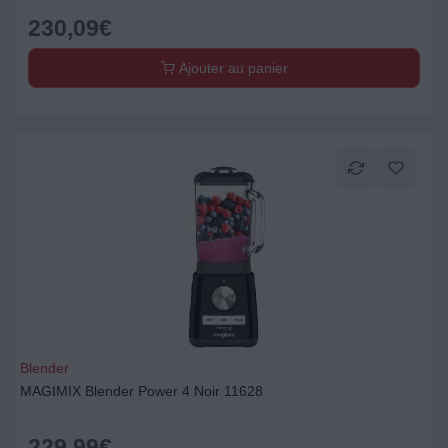
230,09
€
Ajouter au panier
Blender
MAGIMIX Blender Power 4 Noir 11628
229,99
€