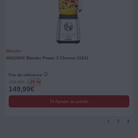
Blender
MAGIMIX Blender Power 3 Chrome 11641
Prix de référence
199.99
€
-25 %
149,99
€
Ajouter au panier
1
2
3