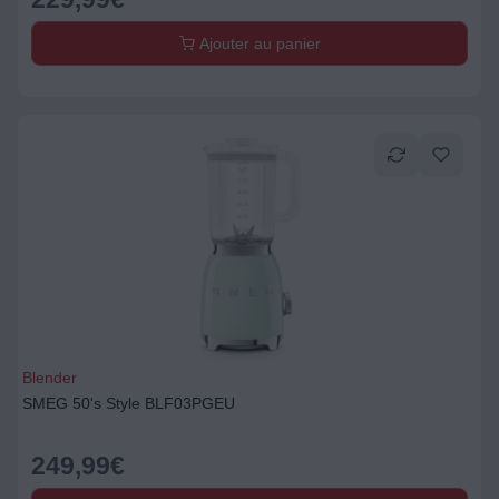
Ajouter au panier
Blender
SMEG 50's Style BLF03PGEU
249,99
€