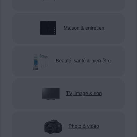
Maison & entretien
Beauté, santé & bien-être
TV, image & son
Photo & vidéo