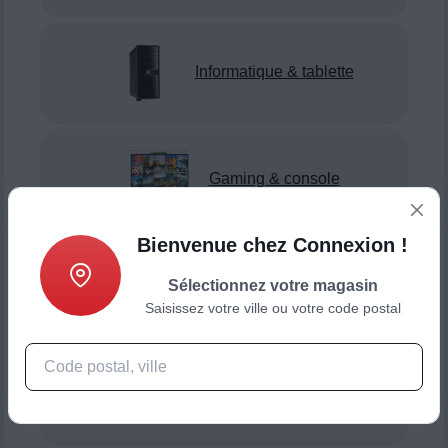
Informatique & tablette
Gaming & console
Bienvenue chez Connexion !
Sélectionnez votre magasin
Smartphone & téléphonie
Saisissez votre ville ou votre code postal
Objets connectés