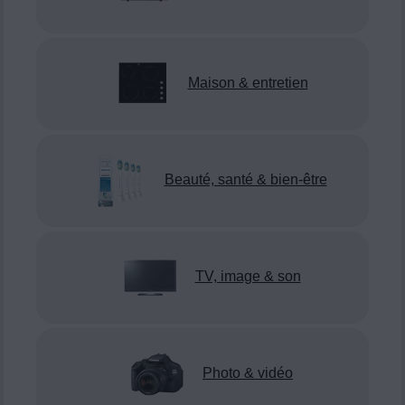
Maison & entretien
Beauté, santé & bien-être
TV, image & son
Photo & vidéo