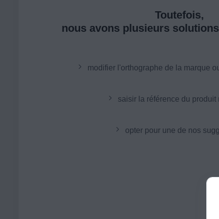
Toutefois,
nous avons plusieurs solutions 
modifier l'orthographe de la marque o
saisir la référence du produit
opter pour une de nos sugg