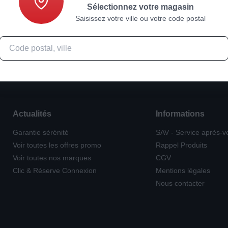
Sélectionnez votre magasin
Saisissez votre ville ou votre code postal
Actualités
Informations
Garantie sérénité
SAV - Service après-v
Voir toutes les offres promo
Rappel Produits
Voir toutes nos marques
CGV
Clic & Réserve Connexion
Mentions légales
Nous contacter