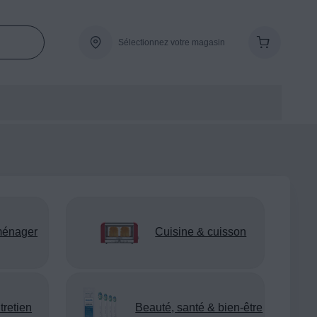
Sélectionnez votre magasin
ménager
Cuisine & cuisson
tretien
Beauté, santé & bien-être