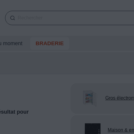
du moment
BRADERIE
Gros électro
sultat pour
Maison & en