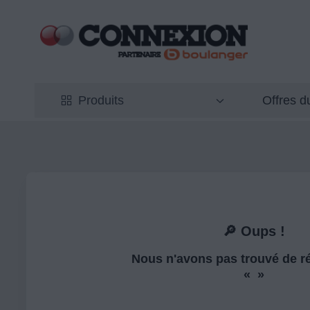
Offres 
Produits
🔎 Oups !
Nous n'avons pas trouvé de ré
« »