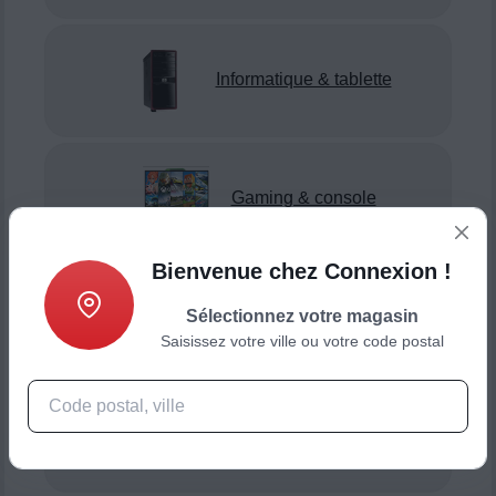
Informatique & tablette
Gaming & console
Bienvenue chez Connexion !
Sélectionnez votre magasin
Smartphone & téléphonie
Saisissez votre ville ou votre code postal
Objets connectés