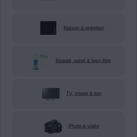
Maison & entretien
Beauté, santé & bien-être
TV, image & son
Photo & vidéo