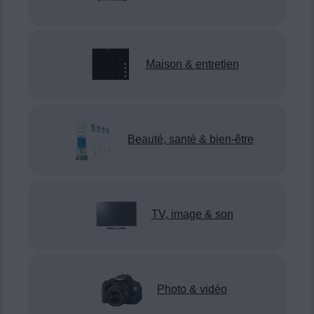
Maison & entretien
Beauté, santé & bien-être
TV, image & son
Photo & vidéo