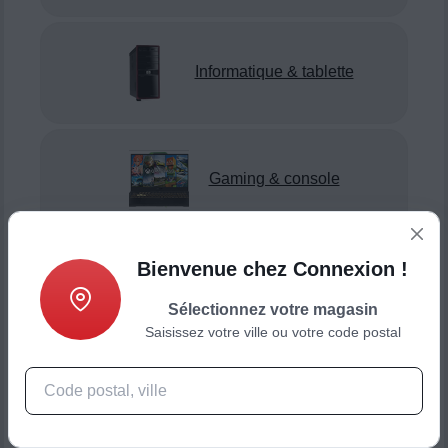
Informatique & tablette
Gaming & console
Bienvenue chez Connexion !
Smartphone & téléphonie
Sélectionnez votre magasin
Saisissez votre ville ou votre code postal
Objets connectés