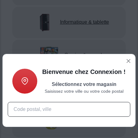
Informatique & tablette
Gaming & console
Bienvenue chez Connexion !
Sélectionnez votre magasin
Smartphone & téléphonie
Saisissez votre ville ou votre code postal
Objets connectés