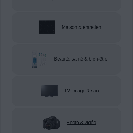
Maison & entretien
Beauté, santé & bien-être
TV, image & son
Photo & vidéo