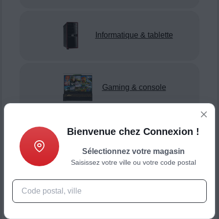
Informatique & tablette
Gaming & console
Bienvenue chez Connexion !
Smartphone & téléphonie
Sélectionnez votre magasin
Saisissez votre ville ou votre code postal
Objets connectés