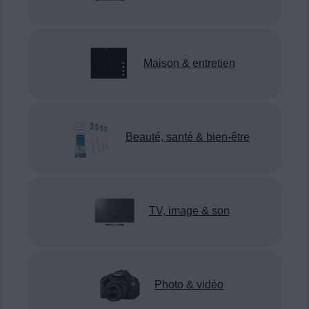
Maison & entretien
Beauté, santé & bien-être
TV, image & son
Photo & vidéo