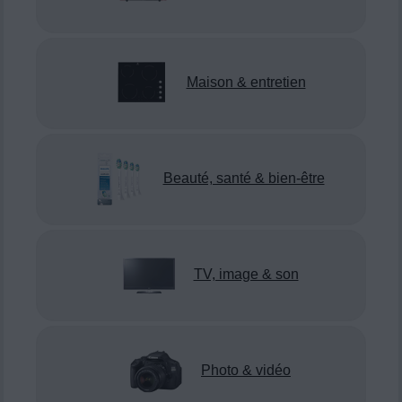
Maison & entretien
Beauté, santé & bien-être
TV, image & son
Photo & vidéo