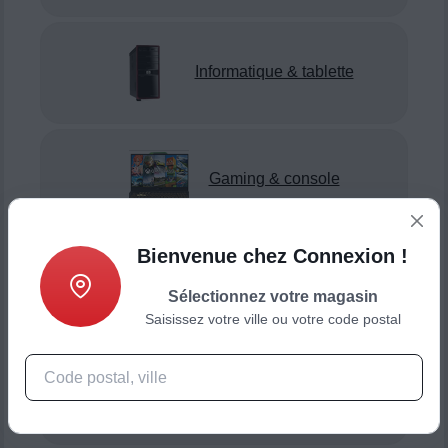
Informatique & tablette
Gaming & console
Bienvenue chez Connexion !
Smartphone & téléphonie
Sélectionnez votre magasin
Saisissez votre ville ou votre code postal
Objets connectés