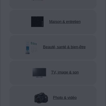
Maison & entretien
Beauté, santé & bien-être
TV, image & son
Photo & vidéo