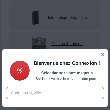
Informatique & tablette
Gaming & console
Bienvenue chez Connexion !
Smartphone & téléphonie
Sélectionnez votre magasin
Saisissez votre ville ou votre code postal
Objets connectés