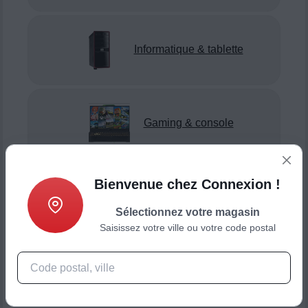
Informatique & tablette
Gaming & console
Bienvenue chez Connexion !
Smartphone & téléphonie
Sélectionnez votre magasin
Saisissez votre ville ou votre code postal
Objets connectés