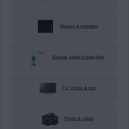
Maison & entretien
Beauté, santé & bien-être
TV, image & son
Photo & vidéo