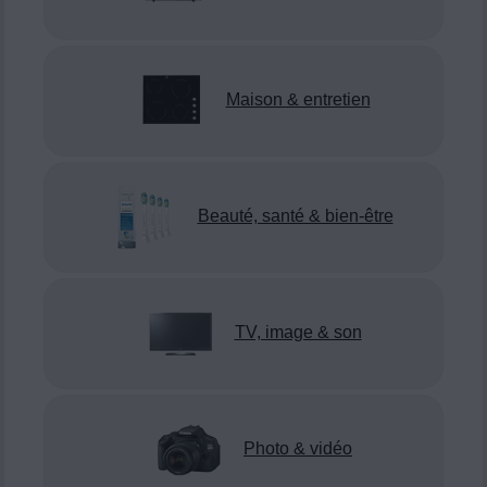
Maison & entretien
Beauté, santé & bien-être
TV, image & son
Photo & vidéo