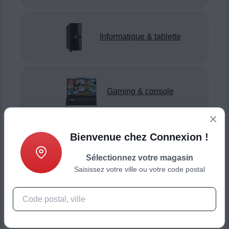
Informatique & tablette
Gaming & console
Bienvenue chez Connexion !
Smartphone & téléphonie
Sélectionnez votre magasin
Saisissez votre ville ou votre code postal
Objets connectés