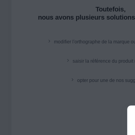
Toutefois,
nous avons plusieurs solutions 
modifier l'orthographe de la marque o
saisir la référence du produit
opter pour une de nos sugg