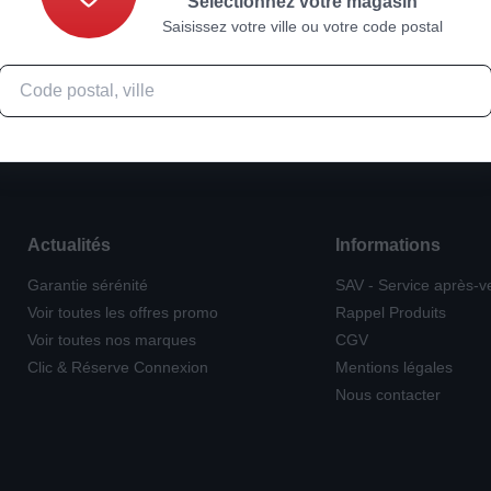
Sélectionnez votre magasin
Saisissez votre ville ou votre code postal
Actualités
Informations
Garantie sérénité
SAV - Service après-v
Voir toutes les offres promo
Rappel Produits
Voir toutes nos marques
CGV
Clic & Réserve Connexion
Mentions légales
Nous contacter