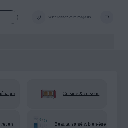
Sélectionnez votre magasin
ménager
Cuisine & cuisson
tretien
Beauté, santé & bien-être