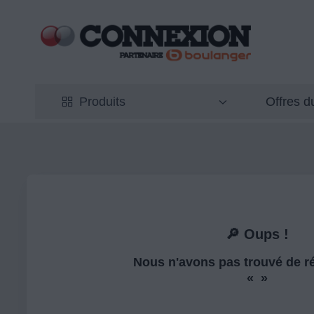
Offres 
Produits
🔎 Oups !
Nous n'avons pas trouvé de ré
« »