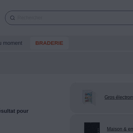
du moment
BRADERIE
Gros électro
sultat pour
Maison & en