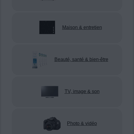
Maison & entretien
Beauté, santé & bien-être
TV, image & son
Photo & vidéo