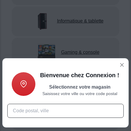
Informatique & tablette
Gaming & console
Bienvenue chez Connexion !
Smartphone & téléphonie
Sélectionnez votre magasin
Saisissez votre ville ou votre code postal
Objets connectés