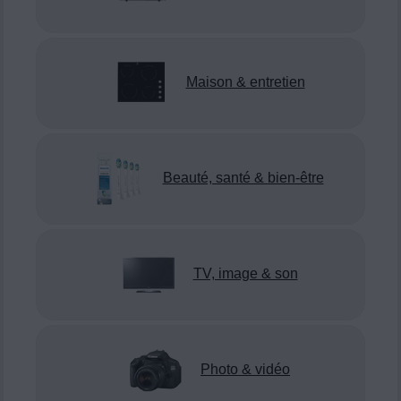
Maison & entretien
Beauté, santé & bien-être
TV, image & son
Photo & vidéo