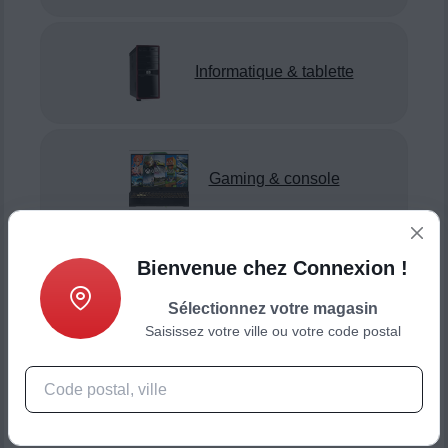
Informatique & tablette
Gaming & console
Bienvenue chez Connexion !
Smartphone & téléphonie
Sélectionnez votre magasin
Saisissez votre ville ou votre code postal
Objets connectés