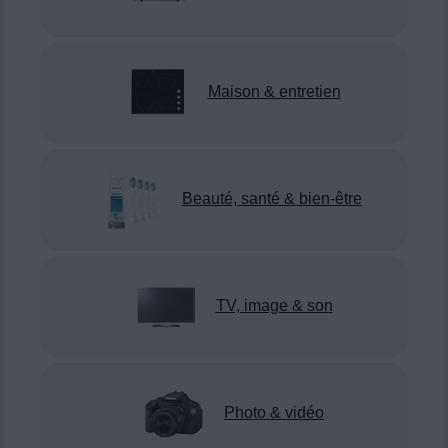
Maison & entretien
Beauté, santé & bien-être
TV, image & son
Photo & vidéo