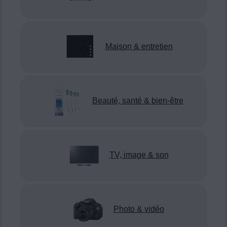
Maison & entretien
Beauté, santé & bien-être
TV, image & son
Photo & vidéo