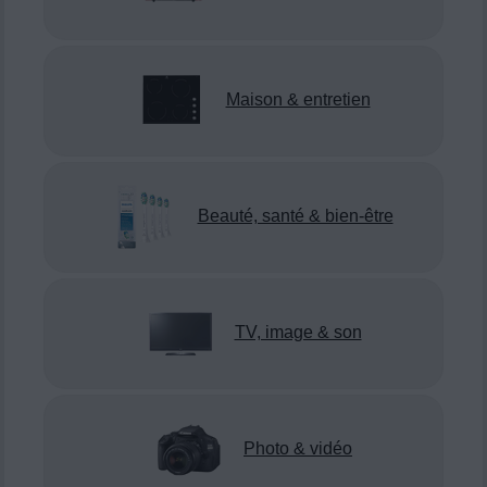
Maison & entretien
Beauté, santé & bien-être
TV, image & son
Photo & vidéo