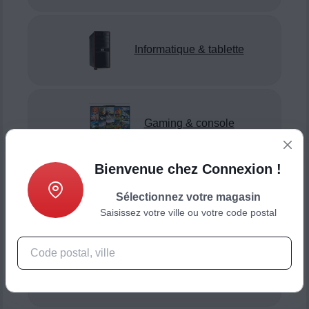
Informatique & tablette
Gaming & console
Bienvenue chez Connexion !
Sélectionnez votre magasin
Smartphone & téléphonie
Saisissez votre ville ou votre code postal
Objets connectés