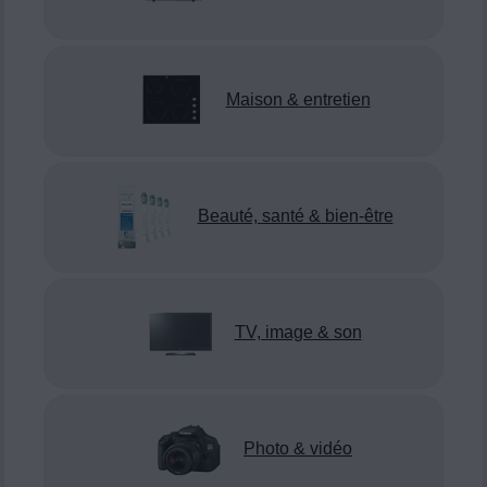
Maison & entretien
Beauté, santé & bien-être
TV, image & son
Photo & vidéo