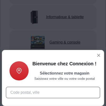
Informatique & tablette
Gaming & console
Bienvenue chez Connexion !
Smartphone & téléphonie
Sélectionnez votre magasin
Saisissez votre ville ou votre code postal
Objets connectés