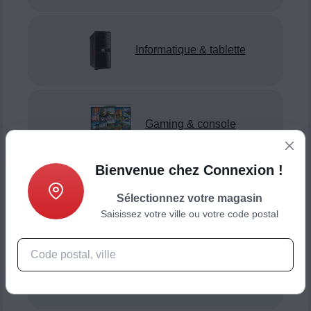
Informatique & tablette
Gaming & console
Bienvenue chez Connexion !
Sélectionnez votre magasin
Smartphone & téléphonie
Saisissez votre ville ou votre code postal
Objets connectés