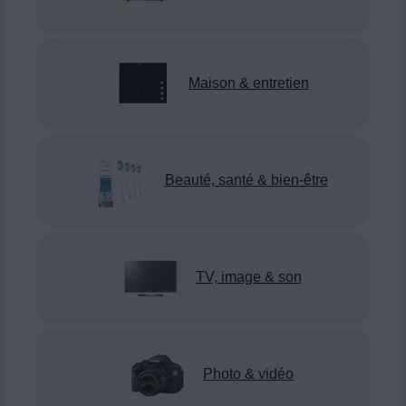
Maison & entretien
Beauté, santé & bien-être
TV, image & son
Photo & vidéo