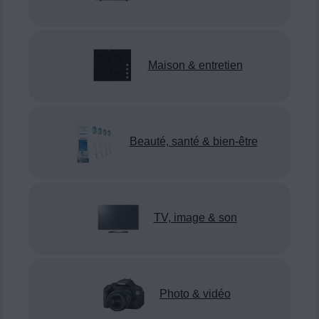
Maison & entretien
Beauté, santé & bien-être
TV, image & son
Photo & vidéo