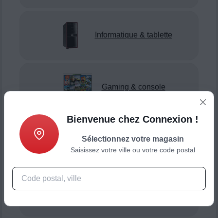
Informatique & tablette
Gaming & console
Bienvenue chez Connexion !
Sélectionnez votre magasin
Smartphone & téléphonie
Saisissez votre ville ou votre code postal
Objets connectés