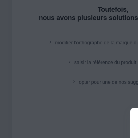
Toutefois,
nous avons plusieurs solutions 
modifier l'orthographe de la marque o
saisir la référence du produit
opter pour une de nos sugg