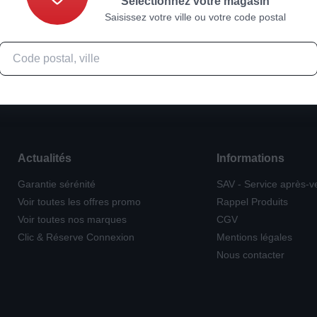
Sélectionnez votre magasin
Saisissez votre ville ou votre code postal
Actualités
Informations
Garantie sérénité
SAV - Service après-v
Voir toutes les offres promo
Rappel Produits
Voir toutes nos marques
CGV
Clic & Réserve Connexion
Mentions légales
Nous contacter