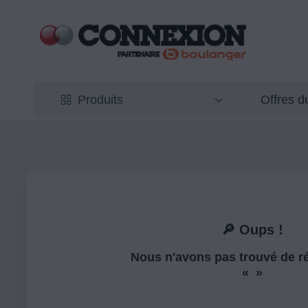
Offres 
Produits
🔎 Oups !
Nous n'avons pas trouvé de ré
« »