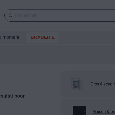
du moment
BRADERIE
Gros électro
sultat pour
Maison & en