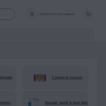
Sélectionnez votre magasin
ménager
Cuisine & cuisson
tretien
Beauté, santé & bien-être