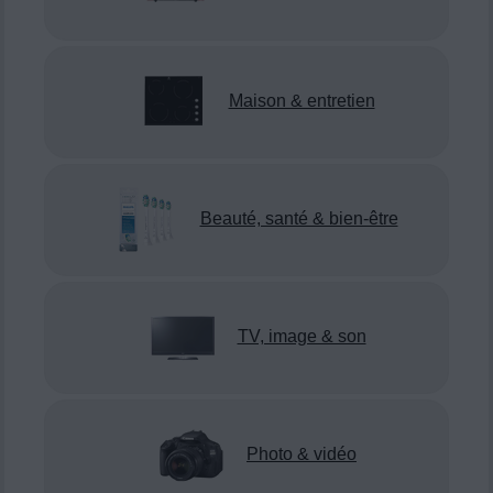
Maison & entretien
Beauté, santé & bien-être
TV, image & son
Photo & vidéo