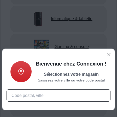
Informatique & tablette
Gaming & console
Bienvenue chez Connexion !
Sélectionnez votre magasin
Smartphone & téléphonie
Saisissez votre ville ou votre code postal
Objets connectés