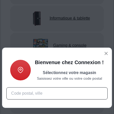
Informatique & tablette
Gaming & console
Bienvenue chez Connexion !
Sélectionnez votre magasin
Smartphone & téléphonie
Saisissez votre ville ou votre code postal
Objets connectés