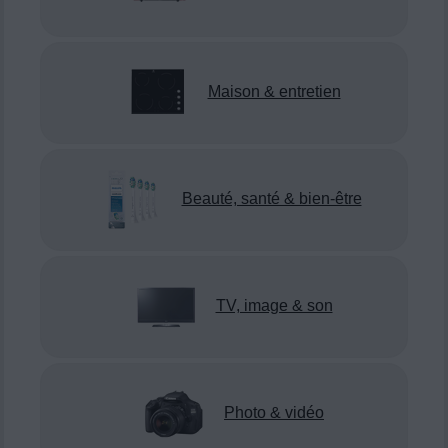
Maison & entretien
Beauté, santé & bien-être
TV, image & son
Photo & vidéo