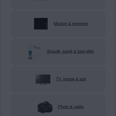
Maison & entretien
Beauté, santé & bien-être
TV, image & son
Photo & vidéo