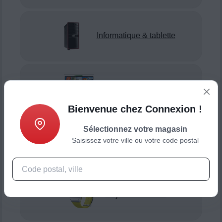
Informatique & tablette
Gaming & console
Bienvenue chez Connexion !
Sélectionnez votre magasin
Saisissez votre ville ou votre code postal
Smartphone & téléphonie
Objets connectés