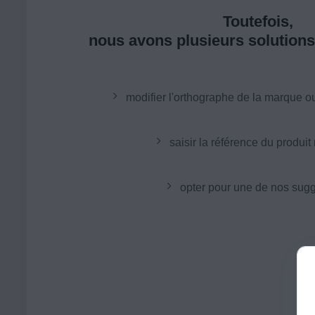
Toutefois,
nous avons plusieurs solutions 
modifier l'orthographe de la marque o
saisir la référence du produit
opter pour une de nos sugg