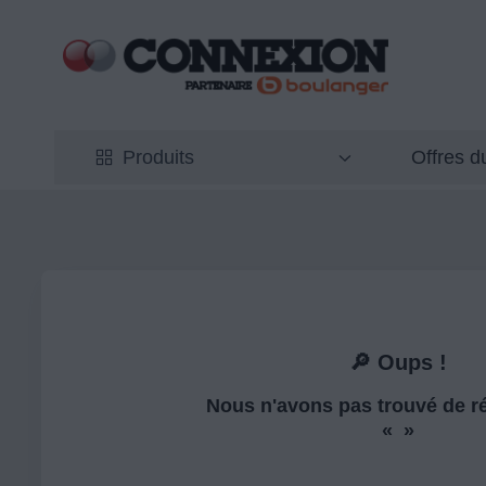
Offres 
Produits
🔎 Oups !
Nous n'avons pas trouvé de ré
« »