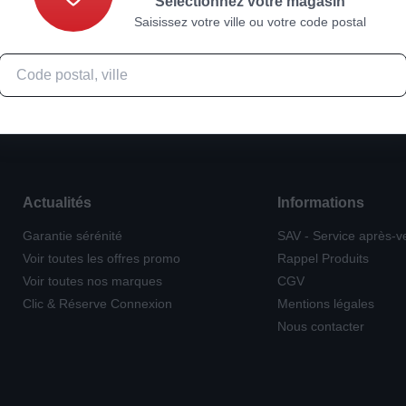
Sélectionnez votre magasin
Saisissez votre ville ou votre code postal
Actualités
Informations
Garantie sérénité
SAV - Service après-v
Voir toutes les offres promo
Rappel Produits
Voir toutes nos marques
CGV
Clic & Réserve Connexion
Mentions légales
Nous contacter