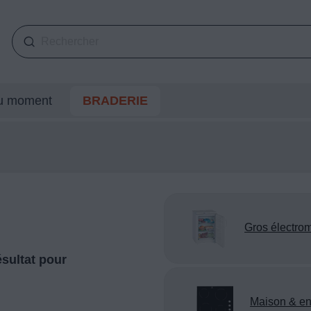
du moment
BRADERIE
Gros électro
sultat pour
Maison & en