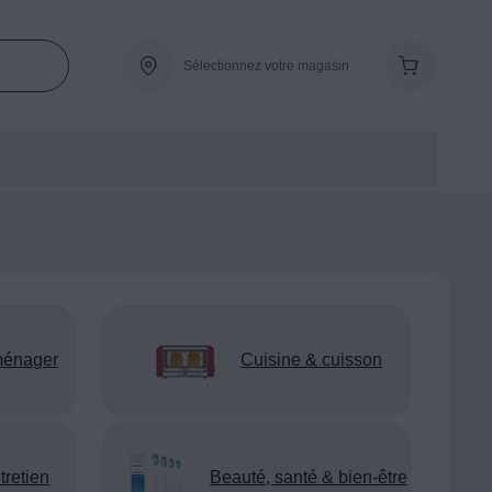
Sélectionnez votre magasin
ménager
Cuisine & cuisson
tretien
Beauté, santé & bien-être