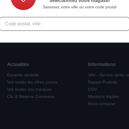
Sélectionnez votre magasin
Saisissez votre ville ou votre code postal
Actualités
Informations
Garantie sérénité
SAV - Service après-v
Voir toutes les offres promo
Rappel Produits
Voir toutes nos marques
CGV
Clic & Réserve Connexion
Mentions légales
Nous contacter