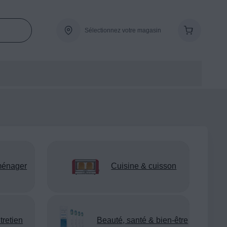
Sélectionnez votre magasin
ménager
Cuisine & cuisson
tretien
Beauté, santé & bien-être