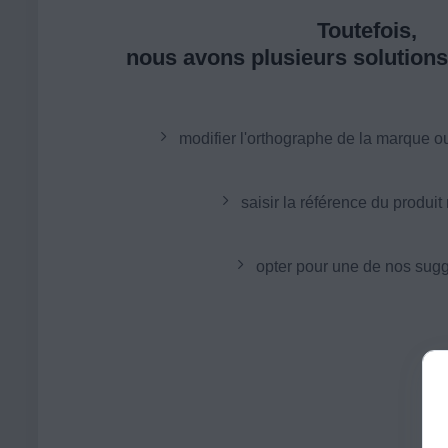
Toutefois,
nous avons plusieurs solutions 
modifier l'orthographe de la marque o
saisir la référence du produit
opter pour une de nos sugg