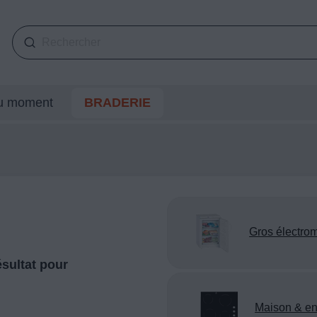
du moment
BRADERIE
Gros électro
sultat pour
Maison & en