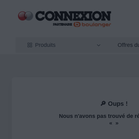
Offres 
Produits
🔎 Oups !
Nous n'avons pas trouvé de ré
« »