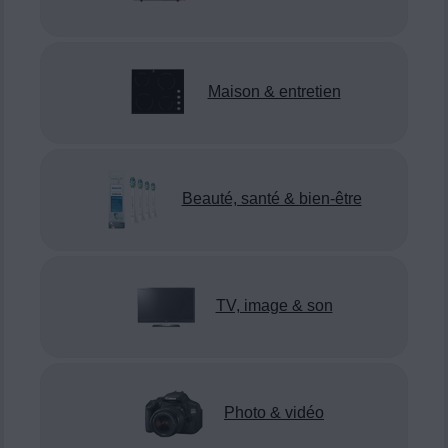
Maison & entretien
Beauté, santé & bien-être
TV, image & son
Photo & vidéo