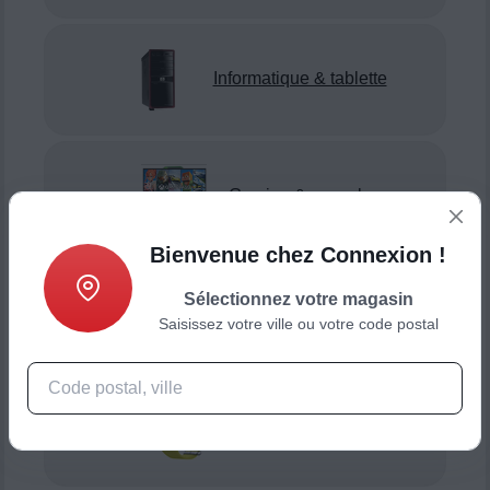
Informatique & tablette
Gaming & console
Bienvenue chez Connexion !
Sélectionnez votre magasin
Smartphone & téléphonie
Saisissez votre ville ou votre code postal
Objets connectés