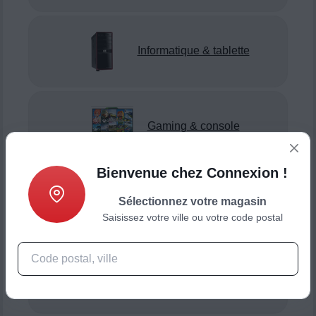
Informatique & tablette
Gaming & console
Bienvenue chez Connexion !
Sélectionnez votre magasin
Smartphone & téléphonie
Saisissez votre ville ou votre code postal
Objets connectés