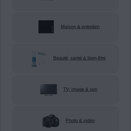
Maison & entretien
Beauté, santé & bien-être
TV, image & son
Photo & vidéo