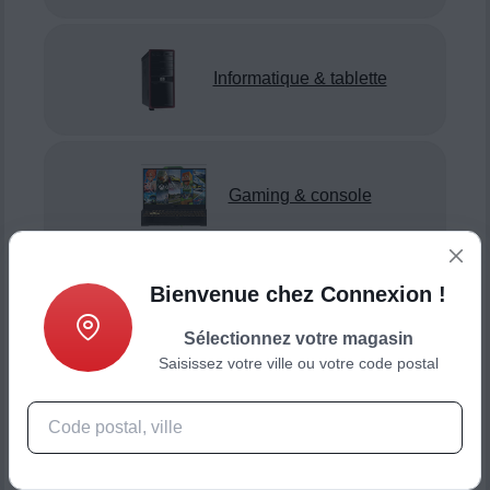
Informatique & tablette
Gaming & console
Bienvenue chez Connexion !
Smartphone & téléphonie
Sélectionnez votre magasin
Saisissez votre ville ou votre code postal
Objets connectés