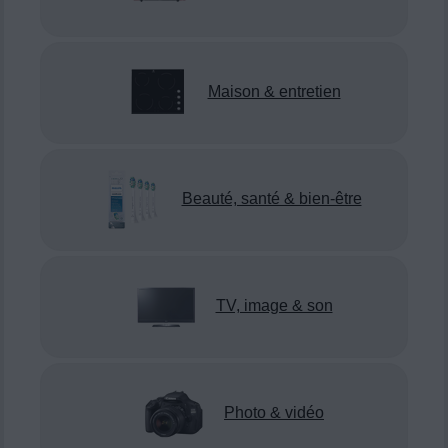
Maison & entretien
Beauté, santé & bien-être
TV, image & son
Photo & vidéo