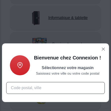
Informatique & tablette
Gaming & console
Bienvenue chez Connexion !
Sélectionnez votre magasin
Smartphone & téléphonie
Saisissez votre ville ou votre code postal
Objets connectés