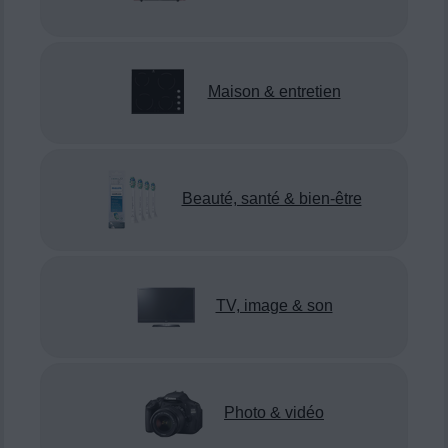
Maison & entretien
Beauté, santé & bien-être
TV, image & son
Photo & vidéo