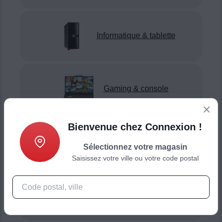
Informatique & tablette
Gaming & console
Bienvenue chez Connexion !
Smartphone & téléphonie
Sélectionnez votre magasin
Saisissez votre ville ou votre code postal
Objets connectés