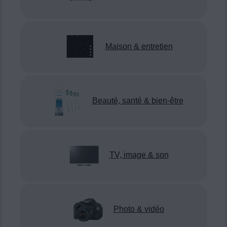
Maison & entretien
Beauté, santé & bien-être
TV, image & son
Photo & vidéo