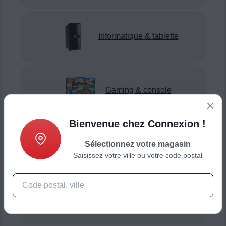
Informatique & tablette
Gaming & console
Bienvenue chez Connexion !
Sélectionnez votre magasin
Smartphone & téléphonie
Saisissez votre ville ou votre code postal
Objets connectés