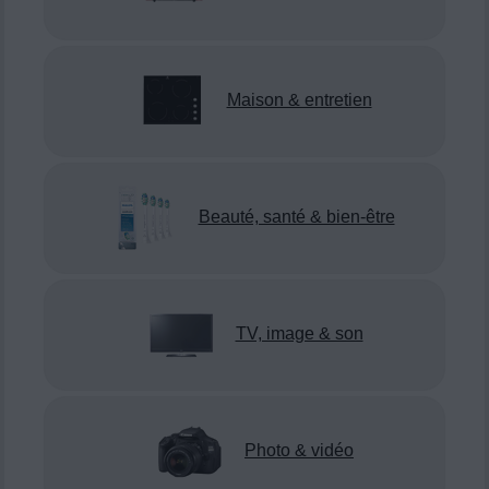
Maison & entretien
Beauté, santé & bien-être
TV, image & son
Photo & vidéo