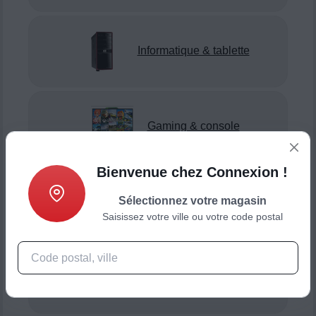
Informatique & tablette
Gaming & console
Bienvenue chez Connexion !
Sélectionnez votre magasin
Smartphone & téléphonie
Saisissez votre ville ou votre code postal
Objets connectés