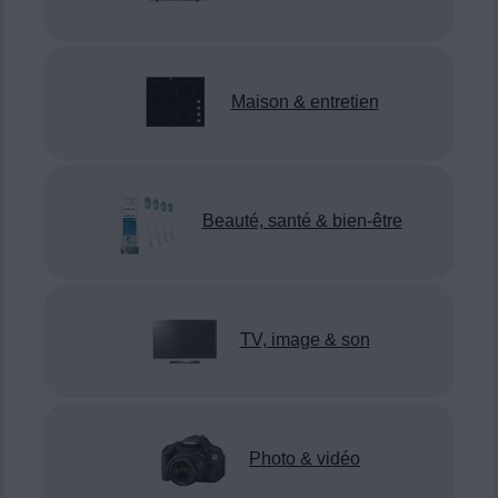
Maison & entretien
Beauté, santé & bien-être
TV, image & son
Photo & vidéo