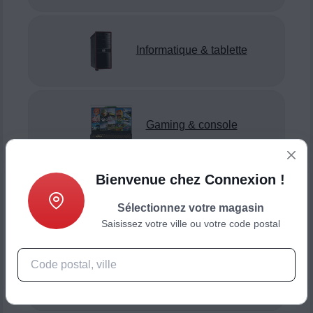
Informatique & tablette
Gaming & console
Bienvenue chez Connexion !
Smartphone & téléphonie
Sélectionnez votre magasin
Saisissez votre ville ou votre code postal
Objets connectés