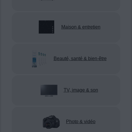
Maison & entretien
Beauté, santé & bien-être
TV, image & son
Photo & vidéo