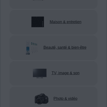
Maison & entretien
Beauté, santé & bien-être
TV, image & son
Photo & vidéo