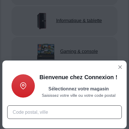
Informatique & tablette
Gaming & console
Bienvenue chez Connexion !
Smartphone & téléphonie
Sélectionnez votre magasin
Saisissez votre ville ou votre code postal
Objets connectés