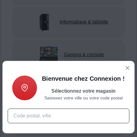
Informatique & tablette
Gaming & console
Bienvenue chez Connexion !
Smartphone & téléphonie
Sélectionnez votre magasin
Saisissez votre ville ou votre code postal
Objets connectés