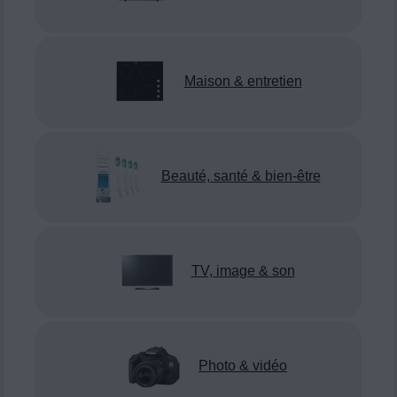
Maison & entretien
Beauté, santé & bien-être
TV, image & son
Photo & vidéo