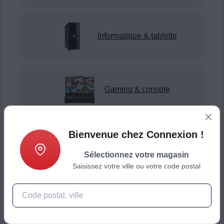
Informatique & tablette
Gaming & console
Bienvenue chez Connexion !
Smartphone & téléphonie
Sélectionnez votre magasin
Saisissez votre ville ou votre code postal
Objets connectés