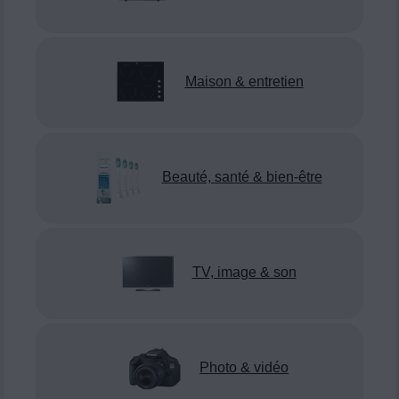
Maison & entretien
Beauté, santé & bien-être
TV, image & son
Photo & vidéo