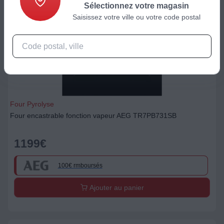
Sélectionnez votre magasin
Saisissez votre ville ou votre code postal
Four Pyrolyse
Four encastrable fonction vapeur AEG TR7PB731SB
1199
€
100€ rmboursés
Ajouter au panier