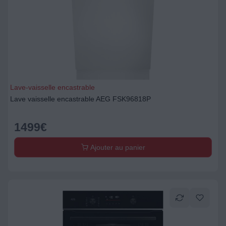
Lave-vaisselle encastrable
Lave vaisselle encastrable AEG FSK96818P
1499
€
Ajouter au panier