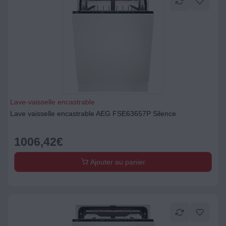
Lave-vaisselle encastrable
Lave vaisselle encastrable AEG FSE63657P Silence
1006,42
€
Ajouter au panier