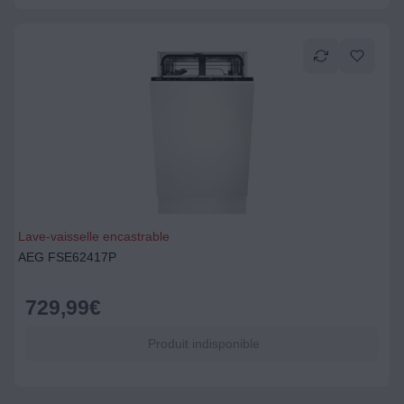
Lave-vaisselle encastrable
AEG FSE62417P
729,99
€
Produit indisponible