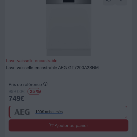
Lave-vaisselle encastrable
Lave vaisselle encastrable AEG GT7200A2SNM
Prix de référence
999.00
€
-25 %
749
€
100€ rmboursés
Ajouter au panier