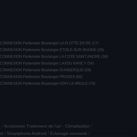
CONNEXION Partenaire Boulanger LA FLOTTE EN RE (17)
CONNEXION Partenaire Boulanger ETOILE-SUR-RHONE (26)
CONNEXION Partenaire Boulanger LA COTE SAINT ANDRE (38)
CONNEXION Partenaire Boulanger LAXOU NANCY (54)
CONNEXION Partenaire Boulanger DUNKERQUE (59)
CONNEXION Partenaire Boulanger PRADES (66)
CONNEXION Partenaire Boulanger AZAY-LE-BRULE (79)
/
/
e
Accessoire Traitement de l'air - Climatisation
/
/
/
et
Smartphone Android
Eclairage connecté