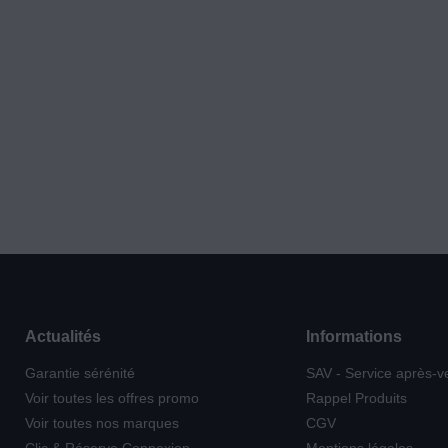
Actualités
Informations
Garantie sérénité
SAV - Service après-v
Voir toutes les offres promo
Rappel Produits
Voir toutes nos marques
CGV