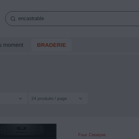
du moment
BRADERIE
24 produits / page
Four Catalyse