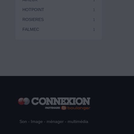
HOTPOINT
1
ROSIERES
1
FALMEC
1
Son - Image - ménager - multimédia