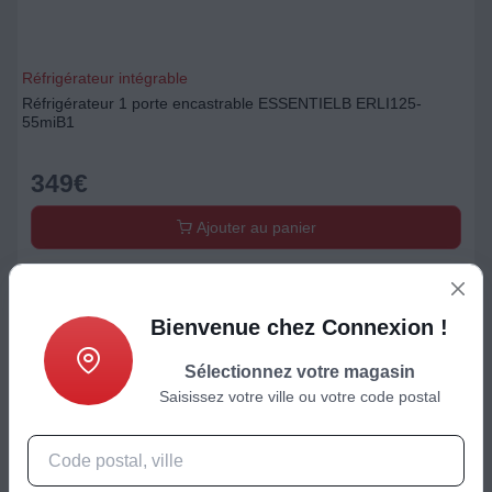
Réfrigérateur intégrable
Réfrigérateur 1 porte encastrable ESSENTIELB ERLI125-
55miB1
349
€
Ajouter au panier
Bienvenue chez Connexion !
Sélectionnez votre magasin
Saisissez votre ville ou votre code postal