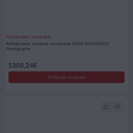
Réfrigérateur intégrable
Réfrigérateur combiné encastrable ASKO RFN31831EI
Pantographe
1305,24
€
Ajouter au panier