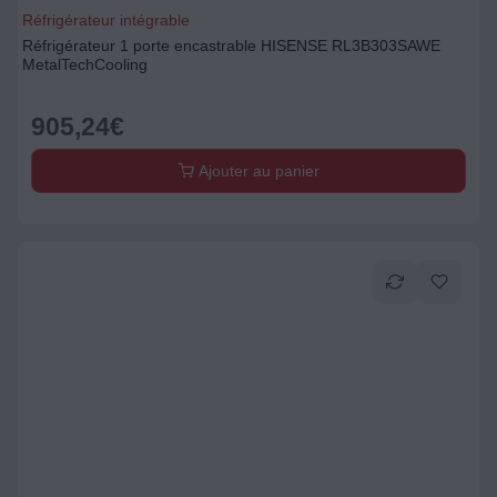
Réfrigérateur intégrable
Réfrigérateur 1 porte encastrable HISENSE RL3B303SAWE
MetalTechCooling
905,24
€
Ajouter au panier