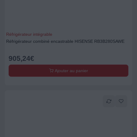
Réfrigérateur intégrable
Réfrigérateur combiné encastrable HISENSE RB3B280SAWE
905,24
€
Ajouter au panier