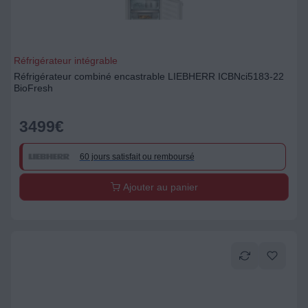
Réfrigérateur intégrable
Réfrigérateur combiné encastrable LIEBHERR ICBNci5183-22
BioFresh
3499
€
60 jours satisfait ou remboursé
Ajouter au panier