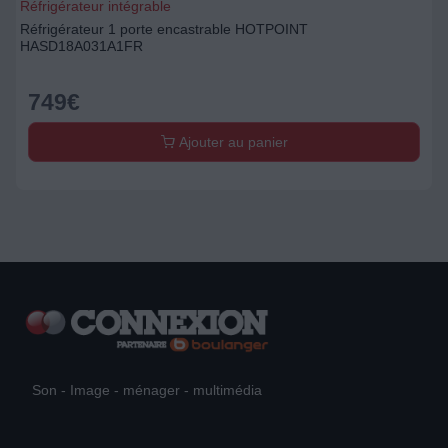
Réfrigérateur intégrable
Réfrigérateur 1 porte encastrable HOTPOINT
HASD18A031A1FR
749
€
Ajouter au panier
Son - Image - ménager - multimédia