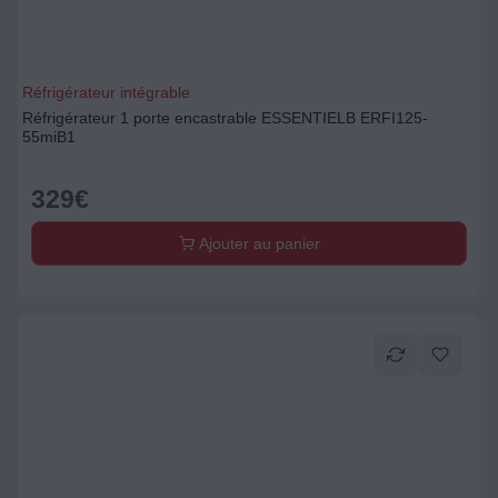
Réfrigérateur intégrable
Réfrigérateur 1 porte encastrable ESSENTIELB ERFI125-
55miB1
329
€
Ajouter au panier