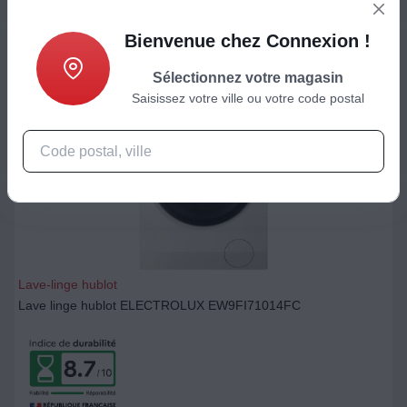
Ajouter au panier
Bienvenue chez Connexion !
Sélectionnez votre magasin
Saisissez votre ville ou votre code postal
Lave-linge hublot
Lave linge hublot ELECTROLUX EW9FI71014FC