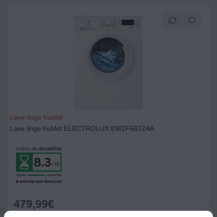
Lave-linge hublot
Lave linge hublot ELECTROLUX EW2F6812AA
479,99
€