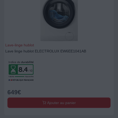
Lave-linge hublot
Lave linge hublot ELECTROLUX EW6EE1041AB
649
€
Ajouter au panier