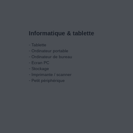
Informatique & tablette
-
Tablette
-
Ordinateur portable
-
Ordinateur de bureau
-
Ecran PC
-
Stockage
-
Imprimante / scanner
-
Petit périphérique