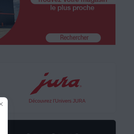
Découvrez l'Univers JURA