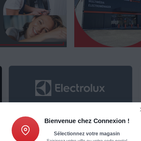
Espace PerfectCare Electrolux
Bienvenue chez Connexion !
Sélectionnez votre magasin
Saisissez votre ville ou votre code postal