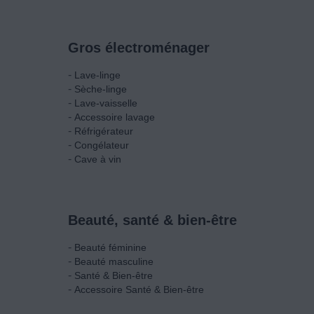
Gros électroménager
-
Lave-linge
-
Sèche-linge
-
Lave-vaisselle
-
Accessoire lavage
-
Réfrigérateur
-
Congélateur
-
Cave à vin
Beauté, santé & bien-être
-
Beauté féminine
-
Beauté masculine
-
Santé & Bien-être
-
Accessoire Santé & Bien-être