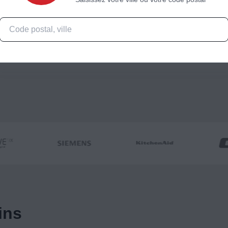
Espace Siemens
ins