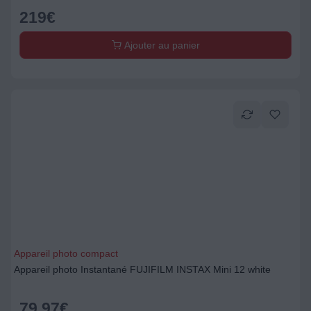
219
€
Ajouter au panier
Appareil photo compact
Appareil photo Instantané FUJIFILM INSTAX Mini 12 white
79,97
€