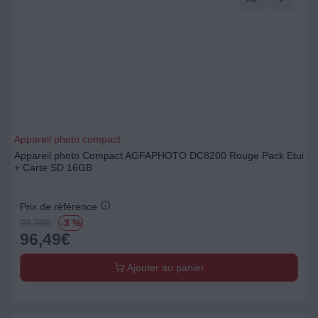
Appareil photo compact
Appareil photo Compact AGFAPHOTO DC8200 Rouge Pack Etui
+ Carte SD 16GB
Prix de référence
99.99
€
-3 %
96,49
€
Ajouter au panier