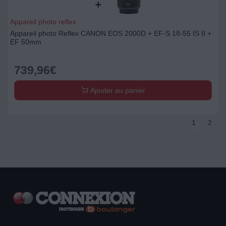
Appareil photo reflex
Appareil photo Reflex CANON EOS 2000D + EF-S 18-55 IS II +
EF 50mm
739,96
€
Ajouter au panier
1
2