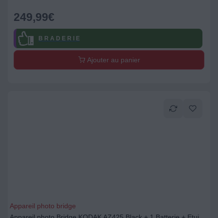
249,99
€
B R A D E R I E
Ajouter au panier
Appareil photo bridge
Appareil photo Bridge KODAK AZ425 Black + 1 Batterie + Etui