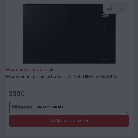
Micro-ondes encastrable
Micro ondes grill encastrable HISENSE BIM325GI63DBG
399
€
50€ remboursés
Ajouter au panier