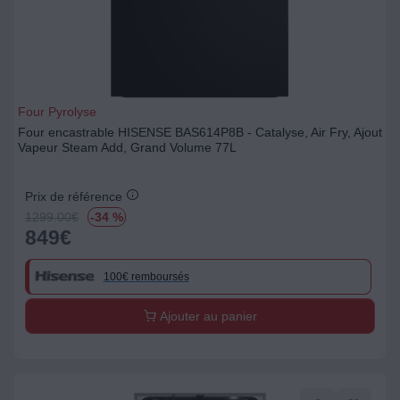
Four Pyrolyse
Four encastrable HISENSE BAS614P8B - Catalyse, Air Fry, Ajout
Vapeur Steam Add, Grand Volume 77L
Prix de référence
1299.00
€
-34 %
849
€
100€ remboursés
Ajouter au panier