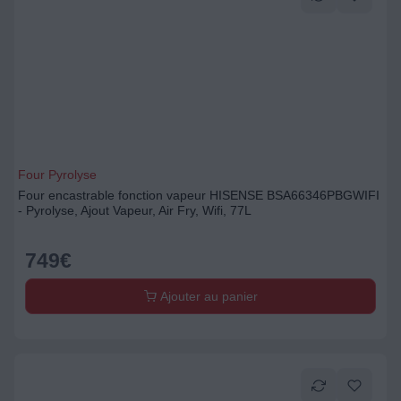
Four Pyrolyse
Four encastrable fonction vapeur HISENSE BSA66346PBGWIFI
- Pyrolyse, Ajout Vapeur, Air Fry, Wifi, 77L
749
€
Ajouter au panier