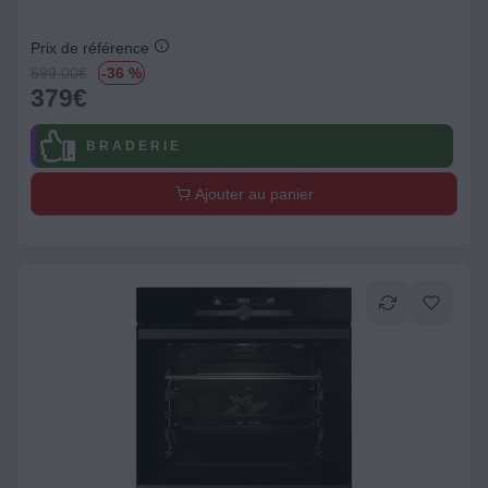
Prix de référence
599.00
€
-36 %
379
€
B R A D E R I E
Ajouter au panier