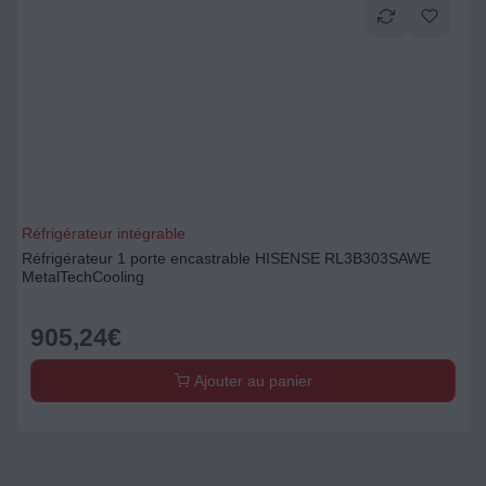
Réfrigérateur intégrable
Réfrigérateur 1 porte encastrable HISENSE RL3B303SAWE
MetalTechCooling
905,24
€
Ajouter au panier