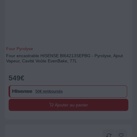
Four Pyrolyse
Four encastrable HISENSE BI64213SEPBG - Pyrolyse, Ajout
Vapeur, Cavité Voûte EvenBake, 77L
549
€
50€ remboursés
Ajouter au panier