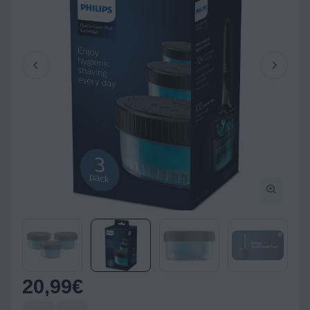
20,99
€