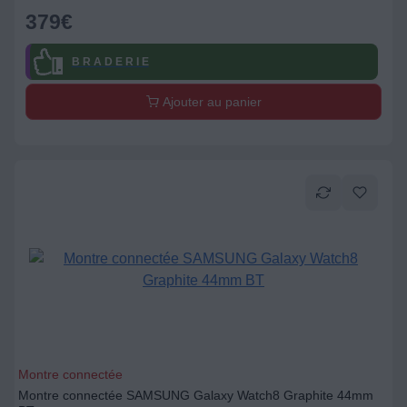
379
€
B R A D E R I E
Ajouter au panier
Montre connectée
Montre connectée SAMSUNG Galaxy Watch8 Graphite 44mm