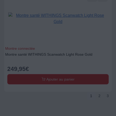
Montre connectée
Montre santé WITHINGS Scanwatch Light Rose Gold
249,95
€
Ajouter au panier
1
2
3