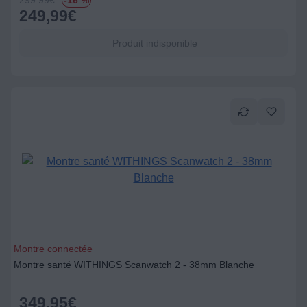
299.99
€
-16 %
249,99
€
Produit indisponible
Montre connectée
Montre santé WITHINGS Scanwatch 2 - 38mm Blanche
349,95
€