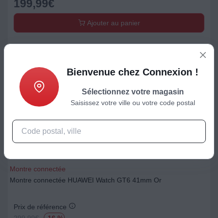
199,99
€
Ajouter au panier
Bienvenue chez Connexion !
Sélectionnez votre magasin
Saisissez votre ville ou votre code postal
Montre connectée
Montre connectée HUAWEI Watch GT6 41mm Or
Prix de référence