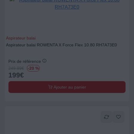
Aspirateur balai
Aspirateur balai ROWENTA X Force Flex 10.80 RH7A73E0
Prix de référence
249.99
€
-20 %
199
€
Ajouter au panier