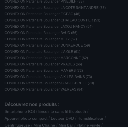
CONNEXION Partenaire Boulanger PINEUILH (33)
CONNEXION Partenaire Boulanger LA COTE SAINT ANDRE (38)
CONNEXION Partenaire Boulanger FIGEAC (46)
CONNEXION Partenaire Boulanger CHATEAU GONTIER (53)
CONNEXION Partenaire Boulanger LAXOU NANCY (54)
CONNEXION Partenaire Boulanger BAUD (56)
CONNEXION Partenaire Boulanger METZ (57)
CONNEXION Partenaire Boulanger DUNKERQUE (59)
CONNEXION Partenaire Boulanger L'AIGLE (61)
CONNEXION Partenaire Boulanger MARCONNE (62)
CONNEXION Partenaire Boulanger PRADES (66)
CONNEXION Partenaire Boulanger MAMERS (72)
CONNEXION Partenaire Boulanger AIX-LES-BAINS (73)
CONNEXION Partenaire Boulanger AZAY-LE-BRULE (79)
CONNEXION Partenaire Boulanger VALREAS (84)
Découvrez nos produits :
/
/
Smartphone IOS
Enceinte sans fil Bluetooth
/
/
/
Appareil photo compact
Lecteur DVD
Humidificateur
/
/
/
/
Centrifugeuse
Mini Chaîne
Mini bar
Platine vinyle