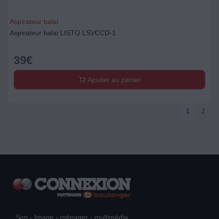
Aspirateur balai
Aspirateur balai LISTO LSVCCD-1
39
€
Ajouter au panier
1
2
Son - Image - ménager - multimédia