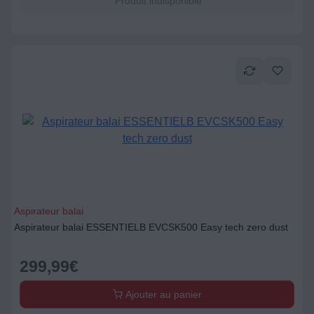
Produit indisponible
Aspirateur balai
Aspirateur balai ESSENTIELB EVCSK500 Easy tech zero dust
299,99
€
Ajouter au panier