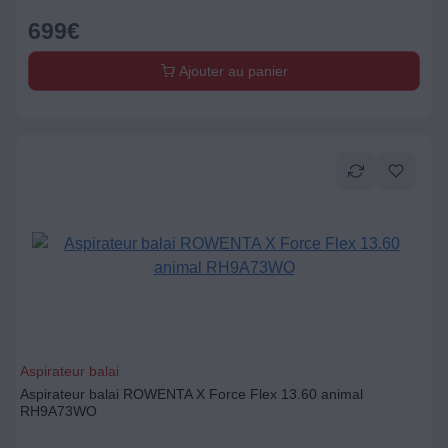
699
€
Ajouter au panier
Aspirateur balai
Aspirateur balai ROWENTA X Force Flex 13.60 animal
RH9A73WO