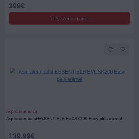
399
€
Ajouter au panier
Aspirateur balai
Aspirateur balai ESSENTIELB EVCSK200 Easy plus animal
139,99
€