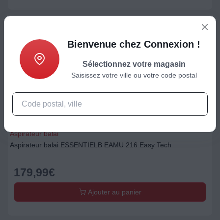
Bienvenue chez Connexion !
Sélectionnez votre magasin
Saisissez votre ville ou votre code postal
Aspirateur balai
Aspirateur balai ESSENTIELB EAMU 216 Easy Tech
179,99
€
Ajouter au panier