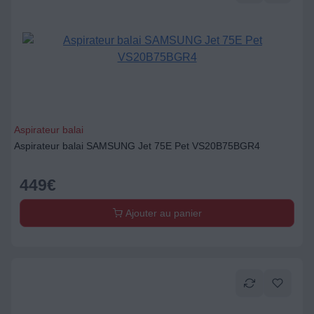
Aspirateur balai
Aspirateur balai SAMSUNG Jet 75E Pet VS20B75BGR4
449
€
Ajouter au panier