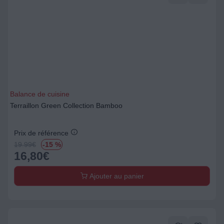
Balance de cuisine
Terraillon Green Collection Bamboo
Prix de référence
19.99
€
-15 %
16,80
€
Ajouter au panier