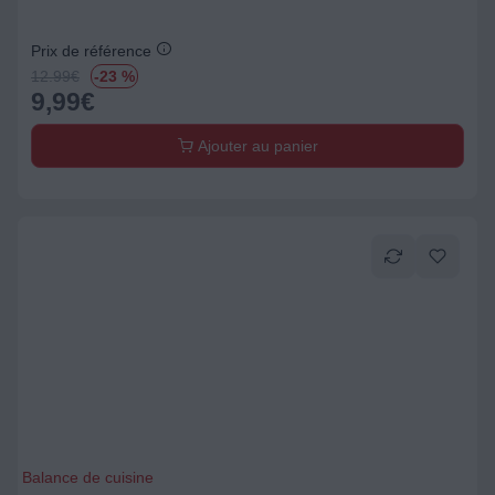
Prix de référence
12.99
€
-23 %
9,99
€
Ajouter au panier
Balance de cuisine