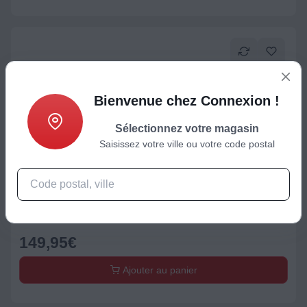
Bienvenue chez Connexion !
Sélectionnez votre magasin
Saisissez votre ville ou votre code postal
Balance de cuisine
Balance de cuisine SMEG KSC01WHMWW blanche
149,95
€
Ajouter au panier