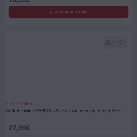
Ajouter au panier
Livre / Coffret
Coffret cuisine CHEFCLUB Je cuisine mes gouters préférés
27,99
€