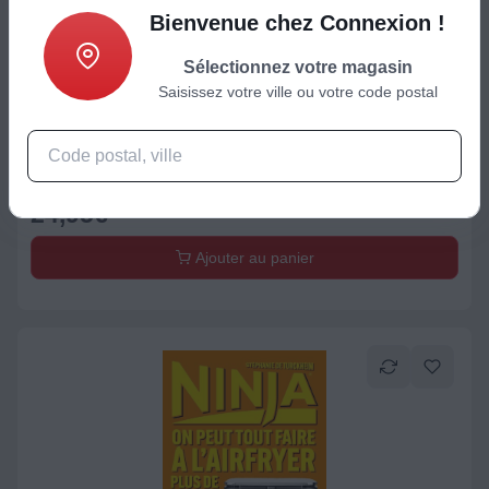
Bienvenue chez Connexion !
Sélectionnez votre magasin
Saisissez votre ville ou votre code postal
Livre / Coffret
Livre de cuisine DESSAIN ET TOLRA Plat du soir avec Cookeo
Extra Crisp
24,95
€
Ajouter au panier