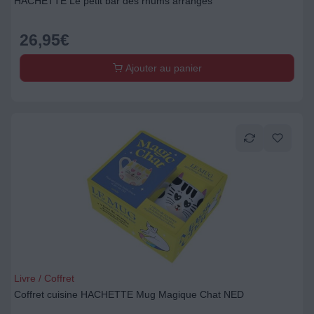
HACHETTE Le petit bar des rhums arranges
26,95
€
Ajouter au panier
Livre / Coffret
Coffret cuisine HACHETTE Mug Magique Chat NED