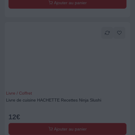
Ajouter au panier
Livre / Coffret
Livre de cuisine HACHETTE Recettes Ninja Slushi
12
€
Ajouter au panier