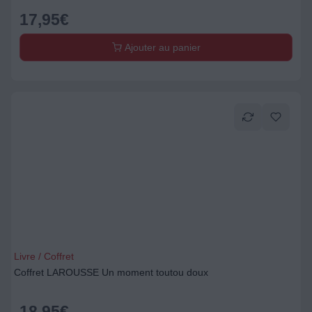
17,95
€
Ajouter au panier
Livre / Coffret
Coffret LAROUSSE Un moment toutou doux
18,95
€